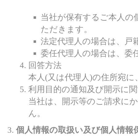
当社が保有するご本人の
ただきます。
法定代理人の場合は、戸
委任代理人の場合は、委
回答方法
本人(又は代理人)の住所宛
利用目的の通知及び開示に関
当社は、開示等のご請求に
ん。
個人情報の取扱い及び個人情報